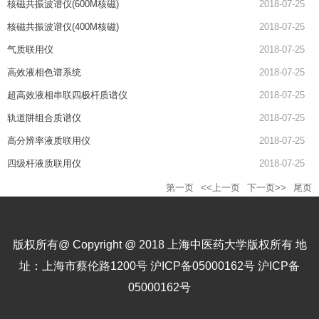
核磁共振波谱仪(600M核磁)
2018-07-25
核磁共振波谱仪(400M核磁)
2018-07-25
气质联用仪
2018-07-25
高效液相色谱系统
2018-07-25
超高效液相串联四极杆质谱仪
2018-07-25
轨道阱组合质谱仪
2018-07-25
高分辨率液质联用仪
2018-07-25
四级杆液质联用仪
2018-07-25
第一页
<<上一页
下一页>>
尾页
版权所有@ Copyright @ 2018 上海中医药大学版权所有 地
址：上海市蔡伦路1200号 沪ICP备05000162号 沪ICP备
05000162号